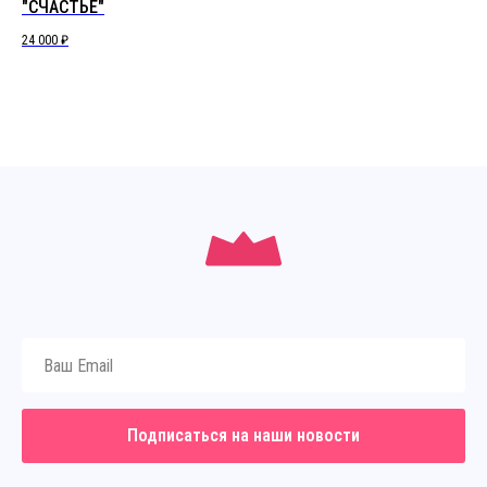
"СЧАСТЬЕ"
Юб
24 000
₽
20 
Подписаться на наши новости