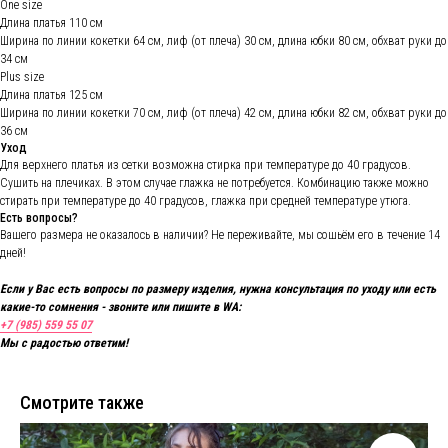
One size
Длина платья 110 см
Ширина по линии кокетки 64 см, лиф (от плеча) 30 см, длина юбки 80 см, обхват руки до
34 см
Plus size
Длина платья 125 см
Ширина по линии кокетки 70 см, лиф (от плеча) 42 см, длина юбки 82 см, обхват руки до
36 см
Уход
Для верхнего платья из сетки возможна стирка при температуре до 40 градусов.
Сушить на плечиках. В этом случае глажка не потребуется. Комбинацию также можно
стирать при температуре до 40 градусов, глажка при средней температуре утюга.
Есть вопросы?
Вашего размера не оказалось в наличии? Не переживайте, мы сошьём его в течение 14
дней!
Если у Вас есть вопросы по размеру изделия, нужна консультация по уходу или есть
какие-то сомнения - звоните или пишите в WA:
+7 (985) 559 55 07
Мы с радостью ответим!
Смотрите также