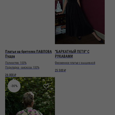
Платье на бретелях ПАВЛОВА
"БАРХАТНЫЙ ПЕТЯ" С
Пудра
РУКАВАМИ
Полиэстер 100%
Фирменное платье с вышивкой
Подкладка - вискоза 100%
25 500
₽
26 000
₽
-30%