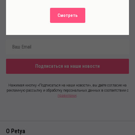
Смотреть
Подписаться на наши новости
Нажимая кнопку «Подписаться на наши новости», вы даёте согласие на
рекламную рассылку и обработку персональных данных в соответствии с
правилами
.
О Petya