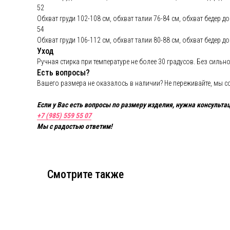
52
Аксес
Обхват груди 102-108 см, обхват талии 76-84 см, обхват бедер до
Серти
54
Обхват груди 106-112 см, обхват талии 80-88 см, обхват бедер до
Уход
Ручная стирка при температуре не более 30 градусов. Без силь
Есть вопросы?
Вашего размера не оказалось в наличии? Не переживайте, мы со
Если у Вас есть вопросы по размеру изделия, нужна консультац
+7 (985) 559 55 07
Мы с радостью ответим!
Смотрите также