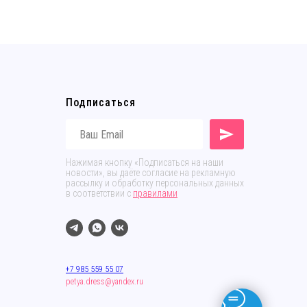
Подписаться
Нажимая кнопку «Подписаться на наши
новости», вы даёте согласие на рекламную
рассылку и обработку персональных данных
в соответствии с
правилами
+7 985 559 55 07
petya.dress@yandex.ru