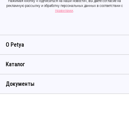
Нажимая кнопку «Подписаться на наши новости», вы даёте согласие на
рекламную рассылку и обработку персональных данных в соответствии с
правилами
.
О Petya
Каталог
Документы