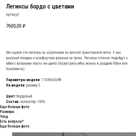
Легинсы бордо с цветами
Артикул:
7600,00
₽
Мы сшили эти легинсы со штрипками из мягкой трикотажной сетки. У них
высокая посадка и комфортная резинка на талии. Легинсы отлично подойдут к
юбке с воланами такого же цвета (посмотреть юбку можно в разделе Юбки или
Комплекты).
Параметры модели:
173/84/63/89
На модели:
размер S
Цвет:
бордовый
Состав:
полиэстер 100%
Еще больше фото
Размеры
Уход
Есть вопросы?
Еще больше фото