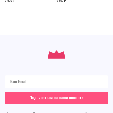
7 600
₽
9 300
₽
9 3
Подписаться на наши новости