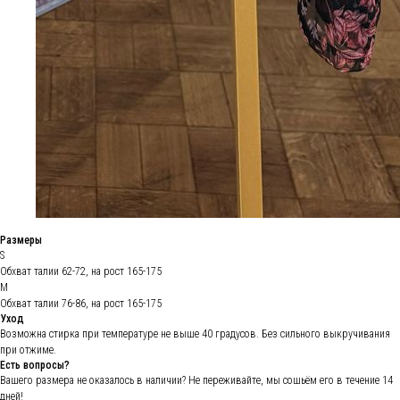
Размеры
S
Обхват талии 62-72, на рост 165-175
M
Обхват талии 76-86, на рост 165-175
Уход
Возможна стирка при температуре не выше 40 градусов. Без сильного выкручивания
при отжиме.
Есть вопросы?
Вашего размера не оказалось в наличии? Не переживайте, мы сошьём его в течение 14
дней!