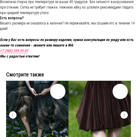
Возможна стирка при температуре не выше 40 градусов. Без сильного выкручивания
при отжиме. Сетка не требует глажки. Нижнюю юбку из штапеля рекомендуем гладить
при средней температуре утюга.
Есть вопросы?
Вашего размера не оказалось в наличии? Не переживайте, мы сошьём его в течение 14
дней!
Если у Вас есть вопросы по размеру изделия, нужна консультация по уходу или есть
какие-то сомнения - звоните или пишите в WA:
+7 (985) 559 55 07
Мы с радостью ответим!
Смотрите также