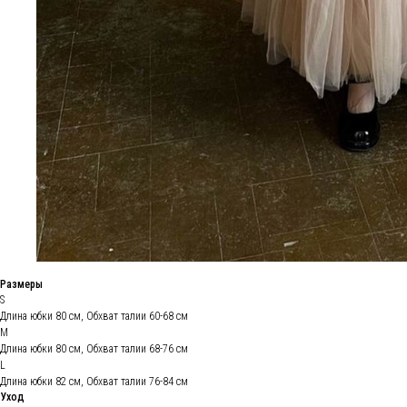
Размеры
S
Длина юбки 80 см, Обхват талии 60-68 см
М
Длина юбки 80 см, Обхват талии 68-76 см
L
Длина юбки 82 см, Обхват талии 76-84 см
Уход